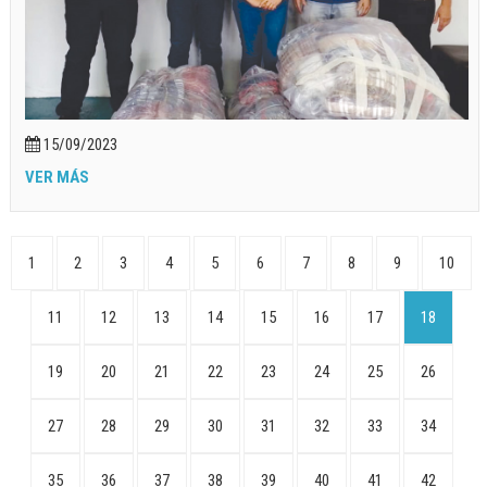
15/09/2023
VER MÁS
1
2
3
4
5
6
7
8
9
10
11
12
13
14
15
16
17
18
19
20
21
22
23
24
25
26
27
28
29
30
31
32
33
34
35
36
37
38
39
40
41
42