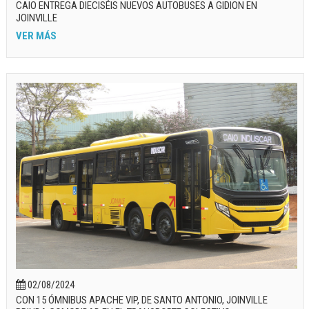
CAIO ENTREGA DIECISÉIS NUEVOS AUTOBUSES A GIDION EN
JOINVILLE
VER MÁS
02/08/2024
CON 15 ÓMNIBUS APACHE VIP, DE SANTO ANTONIO, JOINVILLE