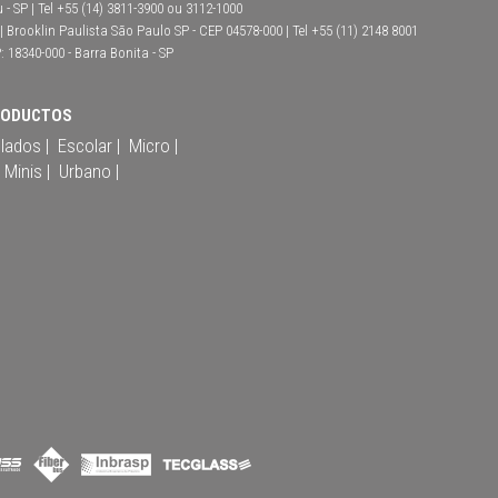
- SP | Tel +55 (14) 3811-3900 ou 3112-1000
Brooklin Paulista São Paulo SP - CEP 04578-000 | Tel +55 (11) 2148 8001
: 18340-000 - Barra Bonita - SP
RODUCTOS
ulados |
Escolar |
Micro |
Minis |
Urbano |