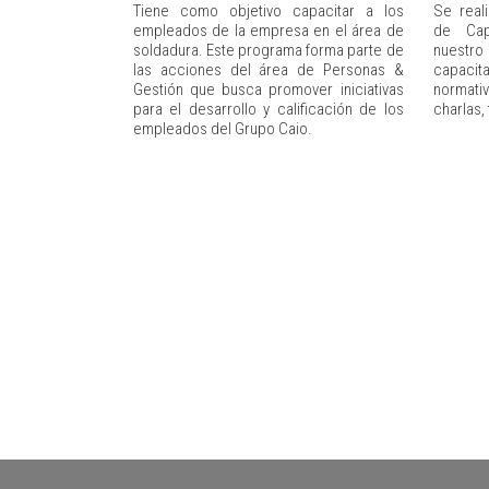
Tiene como objetivo capacitar a los
Se real
empleados de la empresa en el área de
de Cap
soldadura. Este programa forma parte de
nuestro 
las acciones del área de Personas &
capacit
Gestión que busca promover iniciativas
normati
para el desarrollo y calificación de los
charlas, 
empleados del Grupo Caio.