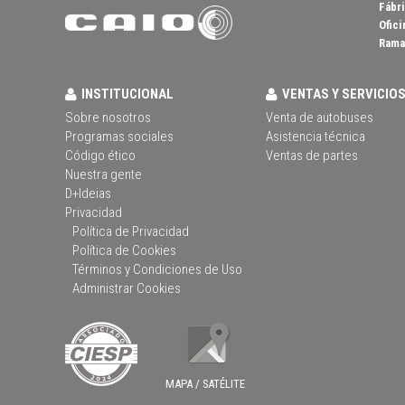
Fábri
Ofici
Rama 
INSTITUCIONAL
VENTAS Y SERVICIO
Sobre nosotros
Venta de autobuses
Programas sociales
Asistencia técnica
Código ético
Ventas de partes
Nuestra gente
D+Ideias
Privacidad
Política de Privacidad
Política de Cookies
Términos y Condiciones de Uso
Administrar Cookies
MAPA / SATÉLITE