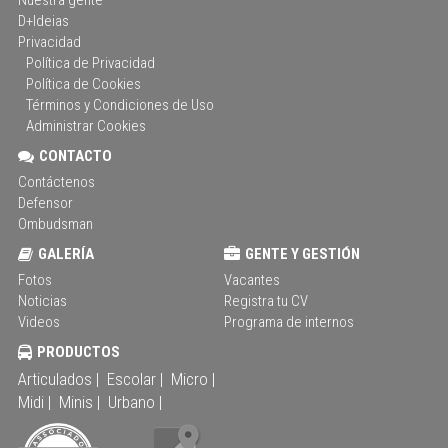
D+Ideias
Privacidad
Política de Privacidad
Política de Cookies
Términos y Condiciones de Uso
Administrar Cookies
CONTACTO
Contáctenos
Defensor
Ombudsman
GALERÍA
GENTE Y GESTIÓN
Fotos
Vacantes
Noticias
Registra tu CV
Videos
Programa de internos
PRODUCTOS
Articulados |
Escolar |
Micro |
Midi |
Minis |
Urbano |