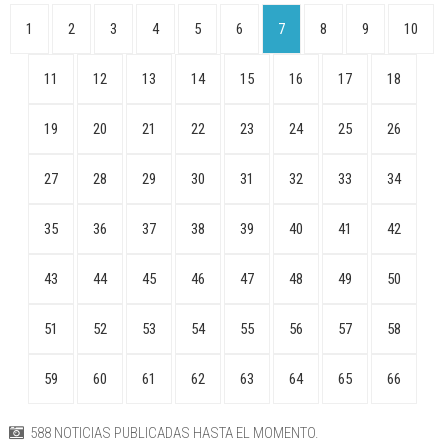
1
2
3
4
5
6
7
8
9
10
11
12
13
14
15
16
17
18
19
20
21
22
23
24
25
26
27
28
29
30
31
32
33
34
35
36
37
38
39
40
41
42
43
44
45
46
47
48
49
50
51
52
53
54
55
56
57
58
59
60
61
62
63
64
65
66
588 NOTICIAS PUBLICADAS HASTA EL MOMENTO.