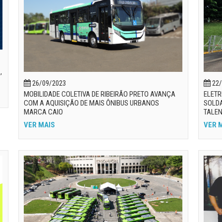
,
26/09/2023
22/
MOBILIDADE COLETIVA DE RIBEIRÃO PRETO AVANÇA
ELETR
COM A AQUISIÇÃO DE MAIS ÔNIBUS URBANOS
SOLD
MARCA CAIO
TALEN
VER MAIS
VER 