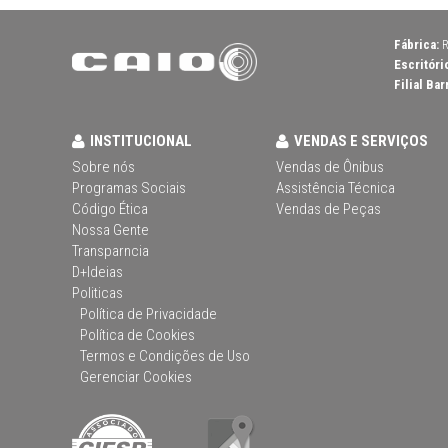
Fábrica:
R
Escritóri
Filial Bar
INSTITUCIONAL
VENDAS E SERVIÇOS
Sobre nós
Vendas de Ônibus
Programas Sociais
Assistência Técnica
Código Ética
Vendas de Peças
Nossa Gente
Transparncia
D+Ideias
Politicas
Política de Privacidade
Política de Cookies
Termos e Condições de Uso
Gerenciar Cookies