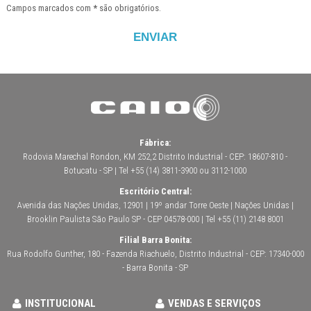
Campos marcados com
*
são obrigatórios.
Fábrica:
Rodovia Marechal Rondon, KM 252,2 Distrito Industrial - CEP: 18607-810 -
Botucatu - SP | Tel +55 (14) 3811-3900 ou 3112-1000
Escritório Central:
Avenida das Nações Unidas, 12901 | 19º andar Torre Oeste | Nações Unidas |
Brooklin Paulista São Paulo SP - CEP 04578-000 | Tel +55 (11) 2148 8001
Filial Barra Bonita:
Rua Rodolfo Gunther, 180 - Fazenda Riachuelo, Distrito Industrial - CEP: 17340-000
- Barra Bonita - SP
INSTITUCIONAL
VENDAS E SERVIÇOS