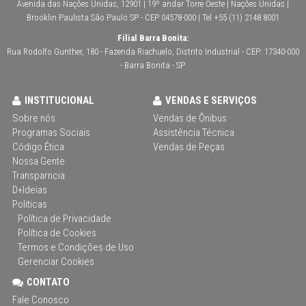
Avenida das Nações Unidas, 12901 | 19º andar Torre Oeste | Nações Unidas |
Brooklin Paulista São Paulo SP - CEP 04578-000 | Tel +55 (11) 2148 8001
Filial Barra Bonita:
Rua Rodolfo Gunther, 180 - Fazenda Riachuelo, Distrito Industrial - CEP: 17340-000
- Barra Bonita - SP
INSTITUCIONAL
VENDAS E SERVIÇOS
Sobre nós
Vendas de Ônibus
Programas Sociais
Assistência Técnica
Código Ética
Vendas de Peças
Nossa Gente
Transparncia
D+Ideias
Politicas
Política de Privacidade
Política de Cookies
Termos e Condições de Uso
Gerenciar Cookies
CONTATO
Fale Conosco