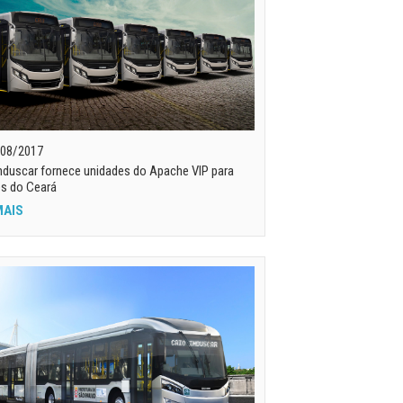
08/2017
nduscar fornece unidades do Apache VIP para
es do Ceará
MAIS