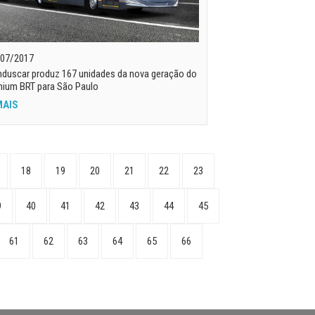
07/2017
nduscar produz 167 unidades da nova geração do
nium BRT para São Paulo
MAIS
18
19
20
21
22
23
9
40
41
42
43
44
45
61
62
63
64
65
66