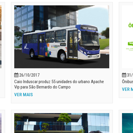
26/10/2017
31/
Caio Induscar produz 55 unidades do urbano Apache
Ônibus
Vip para São Bernardo do Campo
VER 
VER MAIS