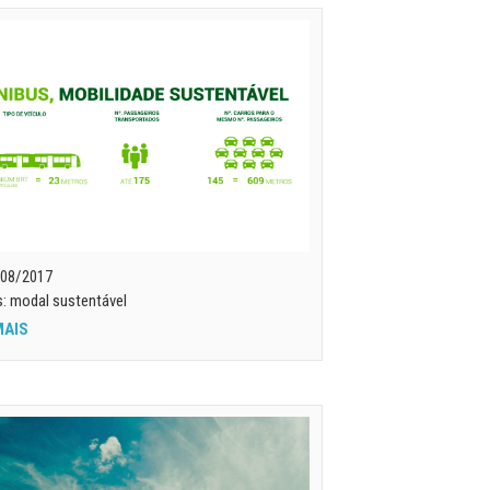
08/2017
: modal sustentável
MAIS