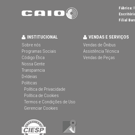
Fábrica:
R
Escritóri
Filial Bar
INSTITUCIONAL
VENDAS E SERVIÇOS
Sobre nós
Vendas de Ônibus
Programas Sociais
Assistência Técnica
Código Ética
Vendas de Peças
Nossa Gente
Transparncia
D+Ideias
Politicas
Política de Privacidade
Política de Cookies
Termos e Condições de Uso
Gerenciar Cookies