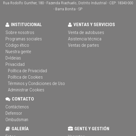
Rua Rodolfo Gunther, 180 - Fazenda Riachuelo, Distrito Industrial - CEP: 18340-000
- Barra Bonita - SP
INSTITUCIONAL
VENTAS Y SERVICIOS
Sobre nosotros
Venta de autobuses
Programas sociales
Asistencia técnica
Código ético
Ventas de partes
Nuestra gente
D+Ideias
Privacidad
Política de Privacidad
Política de Cookies
Términos y Condiciones de Uso
Administrar Cookies
CONTACTO
Contáctenos
Defensor
Ombudsman
GALERÍA
GENTE Y GESTIÓN