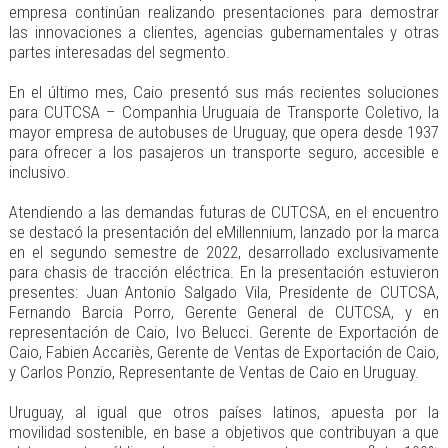
empresa continúan realizando presentaciones para demostrar
las innovaciones a clientes, agencias gubernamentales y otras
partes interesadas del segmento.
En el último mes, Caio presentó sus más recientes soluciones
para CUTCSA – Companhia Uruguaia de Transporte Coletivo, la
mayor empresa de autobuses de Uruguay, que opera desde 1937
para ofrecer a los pasajeros un transporte seguro, accesible e
inclusivo.
Atendiendo a las demandas futuras de CUTCSA, en el encuentro
se destacó la presentación del eMillennium, lanzado por la marca
en el segundo semestre de 2022, desarrollado exclusivamente
para chasis de tracción eléctrica. En la presentación estuvieron
presentes: Juan Antonio Salgado Vila, Presidente de CUTCSA,
Fernando Barcia Porro, Gerente General de CUTCSA, y en
representación de Caio, Ivo Belucci. Gerente de Exportación de
Caio, Fabien Accariès, Gerente de Ventas de Exportación de Caio,
y Carlos Ponzio, Representante de Ventas de Caio en Uruguay.
Uruguay, al igual que otros países latinos, apuesta por la
movilidad sostenible, en base a objetivos que contribuyan a que