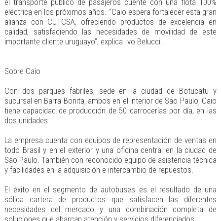
el transporte público de pasajeros cuente con una flota 100%
eléctrica en los próximos años. “Caio espera fortalecer esta gran
alianza con CUTCSA, ofreciendo productos de excelencia en
calidad, satisfaciendo las necesidades de movilidad de este
importante cliente uruguayo”, explica Ivo Belucci.
Sobre Caio
Con dos parques fabriles, sede en la ciudad de Botucatu y
sucursal en Barra Bonita, ambos en el interior de São Paulo, Caio
tiene capacidad de producción de 50 carrocerías por día, en las
dos unidades.
La empresa cuenta con equipos de representación de ventas en
todo Brasil y en el exterior y una oficina central en la ciudad de
São Paulo. También con reconocido equipo de asistencia técnica
y facilidades en la adquisición e intercambio de repuestos.
El éxito en el segmento de autobuses es el resultado de una
sólida cartera de productos que satisfacen las diferentes
necesidades del mercado y una combinación completa de
soluciones que abarcan atención y servicios diferenciados.