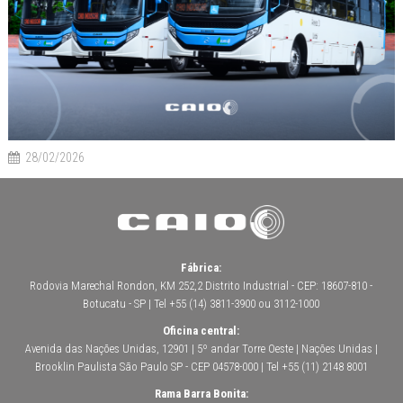
28/02/2026
Fábrica:
Rodovia Marechal Rondon, KM 252,2 Distrito Industrial - CEP: 18607-810 -
Botucatu - SP | Tel +55 (14) 3811-3900 ou 3112-1000
Oficina central:
Avenida das Nações Unidas, 12901 | 5º andar Torre Oeste | Nações Unidas |
Brooklin Paulista São Paulo SP - CEP 04578-000 | Tel +55 (11) 2148 8001
Rama Barra Bonita: