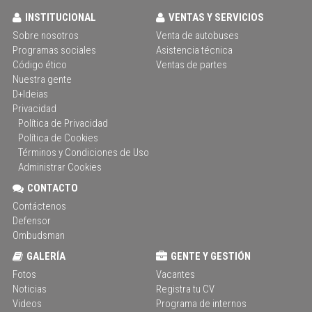
INSTITUCIONAL
VENTAS Y SERVICIOS
Sobre nosotros
Venta de autobuses
Programas sociales
Asistencia técnica
Código ético
Ventas de partes
Nuestra gente
D+Ideias
Privacidad
Política de Privacidad
Política de Cookies
Términos y Condiciones de Uso
Administrar Cookies
CONTACTO
Contáctenos
Defensor
Ombudsman
GALERÍA
GENTE Y GESTIÓN
Fotos
Vacantes
Noticias
Registra tu CV
Videos
Programa de internos