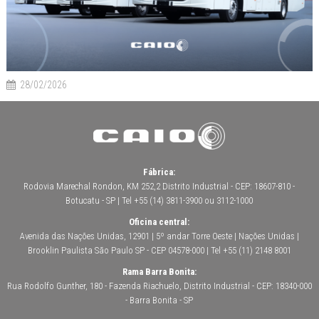
28/02/2026
Fábrica:
Rodovia Marechal Rondon, KM 252,2 Distrito Industrial - CEP: 18607-810 -
Botucatu - SP | Tel +55 (14) 3811-3900 ou 3112-1000
Oficina central:
Avenida das Nações Unidas, 12901 | 5º andar Torre Oeste | Nações Unidas |
Brooklin Paulista São Paulo SP - CEP 04578-000 | Tel +55 (11) 2148 8001
Rama Barra Bonita:
Rua Rodolfo Gunther, 180 - Fazenda Riachuelo, Distrito Industrial - CEP: 18340-000
- Barra Bonita - SP