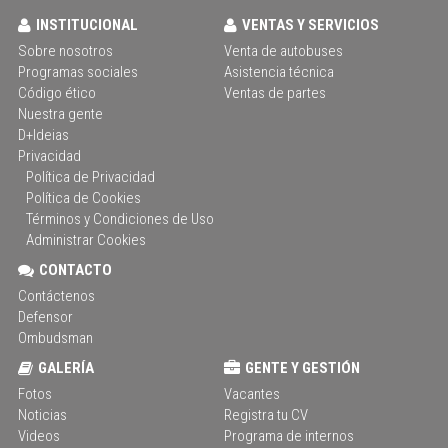
INSTITUCIONAL
VENTAS Y SERVICIOS
Sobre nosotros
Venta de autobuses
Programas sociales
Asistencia técnica
Código ético
Ventas de partes
Nuestra gente
D+Ideias
Privacidad
Política de Privacidad
Política de Cookies
Términos y Condiciones de Uso
Administrar Cookies
CONTACTO
Contáctenos
Defensor
Ombudsman
GALERÍA
GENTE Y GESTIÓN
Fotos
Vacantes
Noticias
Registra tu CV
Videos
Programa de internos