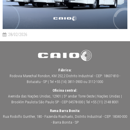
28/02/2026
Fábrica:
Rodovia Marechal Rondon, KM 252,2 Distrito Industrial - CEP: 18607-810 -
Botucatu - SP | Tel +55 (14) 3811-3900 ou 3112-1000
Oficina central:
Avenida das Nações Unidas, 12901 | 5º andar Torre Oeste | Nações Unidas |
Brooklin Paulista São Paulo SP - CEP 04578-000 | Tel +55 (11) 2148 8001
Rama Barra Bonita:
Rua Rodolfo Gunther, 180 - Fazenda Riachuelo, Distrito Industrial - CEP: 18340-000
- Barra Bonita - SP