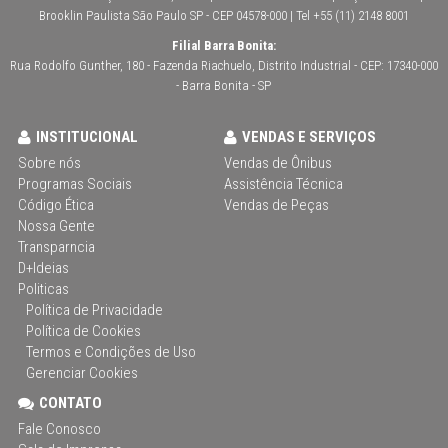
Brooklin Paulista São Paulo SP - CEP 04578-000 | Tel +55 (11) 2148 8001
Filial Barra Bonita:
Rua Rodolfo Gunther, 180 - Fazenda Riachuelo, Distrito Industrial - CEP: 17340-000
- Barra Bonita - SP
INSTITUCIONAL
VENDAS E SERVIÇOS
Sobre nós
Vendas de Ônibus
Programas Sociais
Assistência Técnica
Código Ética
Vendas de Peças
Nossa Gente
Transparncia
D+Ideias
Politicas
Política de Privacidade
Política de Cookies
Termos e Condições de Uso
Gerenciar Cookies
CONTATO
Fale Conosco