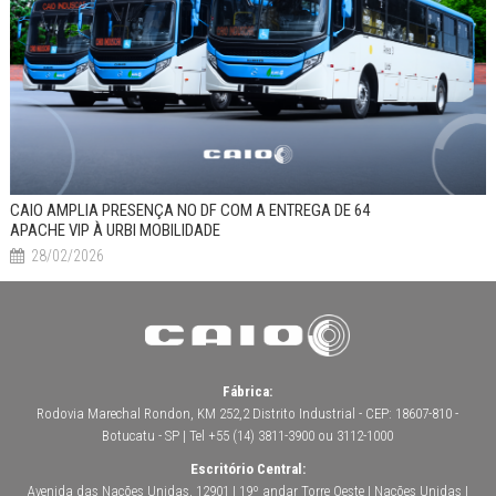
CAIO AMPLIA PRESENÇA NO DF COM A ENTREGA DE 64
APACHE VIP À URBI MOBILIDADE
28/02/2026
Fábrica:
Rodovia Marechal Rondon, KM 252,2 Distrito Industrial - CEP: 18607-810 -
Botucatu - SP | Tel +55 (14) 3811-3900 ou 3112-1000
Escritório Central:
Avenida das Nações Unidas, 12901 | 19º andar Torre Oeste | Nações Unidas |