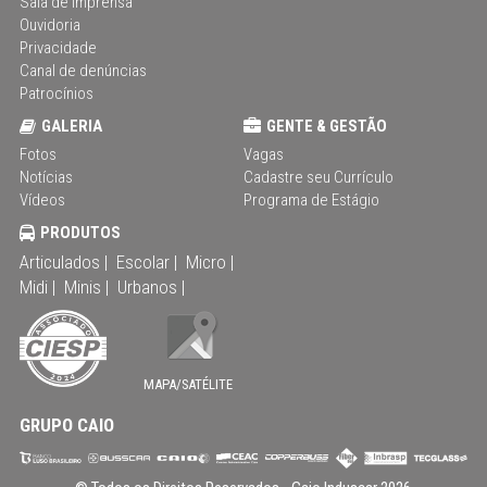
Sala de Imprensa
Ouvidoria
Privacidade
Canal de denúncias
Patrocínios
GALERIA
GENTE & GESTÃO
Fotos
Vagas
Notícias
Cadastre seu Currículo
Vídeos
Programa de Estágio
PRODUTOS
Articulados |
Escolar |
Micro |
Midi |
Minis |
Urbanos |
MAPA/SATÉLITE
GRUPO CAIO