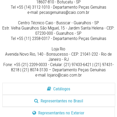
18607-810 - Botucatu - SP
Tel +55 (14) 3112-1010 - Departamento Peças Genuínas
e-mail: pecasgenuinas@caio.com.br
Centro Técnico Caio - Busscar - Guarulhos - SP
Estr. Velha Guarulhos São Miguel, 15 - Jardim Santa Helena - CEP:
07230-000 - Guarulhos - SP
Tel +55 (11) 2358-0317 - Departamento Peças Genuínas
Loja Rio
Avenida Novo Rio, 140 - Bonsucesso - CEP: 21041-232 - Rio de
Janeiro - RJ
Fone: +55 (21) 2209-0033 - Celular: (21) 97433-6421 | (21) 97431-
8218 | (21) 8074-3130 – Departamento Peças Genuínas
e-mail: lojario@caio.com.br
Catálogos
Representantes no Brasil
Representantes no Exterior