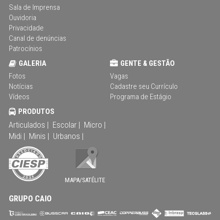
Sala de Imprensa
Ouvidoria
Privacidade
Canal de denúncias
Patrocínios
GALERIA
GENTE & GESTÃO
Fotos
Vagas
Notícias
Cadastre seu Currículo
Vídeos
Programa de Estágio
PRODUTOS
Articulados |
Escolar |
Micro |
Midi |
Minis |
Urbanos |
MAPA/SATÉLITE
GRUPO CAIO