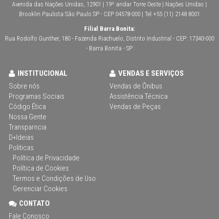
Avenida das Nações Unidas, 12901 | 19º andar Torre Oeste | Nações Unidas |
Brooklin Paulista São Paulo SP - CEP 04578-000 | Tel +55 (11) 2148 8001
Filial Barra Bonita:
Rua Rodolfo Gunther, 180 - Fazenda Riachuelo, Distrito Industrial - CEP: 17340-000
- Barra Bonita - SP
INSTITUCIONAL
VENDAS E SERVIÇOS
Sobre nós
Vendas de Ônibus
Programas Sociais
Assistência Técnica
Código Ética
Vendas de Peças
Nossa Gente
Transparncia
D+Ideias
Politicas
Política de Privacidade
Política de Cookies
Termos e Condições de Uso
Gerenciar Cookies
CONTATO
Fale Conosco