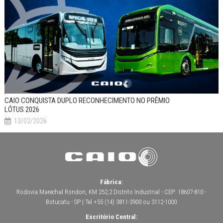
CAIO CONQUISTA DUPLO RECONHECIMENTO NO PRÊMIO
LÓTUS 2026
13/02/2026
Fábrica:
Rodovia Marechal Rondon, KM 252,2 Distrito Industrial - CEP: 18607-810 -
Botucatu - SP | Tel +55 (14) 3811-3900 ou 3112-1000
Escritório Central: