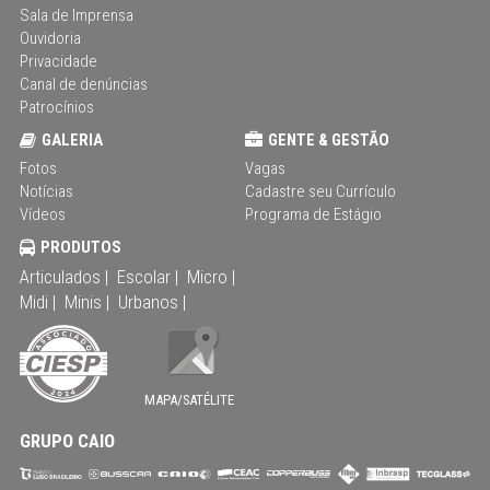
Sala de Imprensa
Ouvidoria
Privacidade
Canal de denúncias
Patrocínios
GALERIA
GENTE & GESTÃO
Fotos
Vagas
Notícias
Cadastre seu Currículo
Vídeos
Programa de Estágio
PRODUTOS
Articulados |
Escolar |
Micro |
Midi |
Minis |
Urbanos |
MAPA/SATÉLITE
GRUPO CAIO