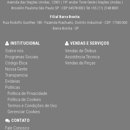
Avenida das Nações Unidas, 12901 | 19º andar Torre Oeste | Nações Unidas |
Brooklin Paulista São Paulo SP - CEP 04578-000 | Tel +55 (11) 2148 8001
Filial Barra Bonita:
Rua Rodolfo Gunther, 180 - Fazenda Riachuelo, Distrito Industrial - CEP: 17340-000
- Barra Bonita - SP
INSTITUCIONAL
VENDAS E SERVIÇOS
Sobre nós
Vendas de Ônibus
Programas Sociais
Assistência Técnica
Código Ética
Vendas de Peças
Nossa Gente
Transparncia
D+Ideias
Politicas
Política de Privacidade
Política de Cookies
Termos e Condições de Uso
Gerenciar Cookies
CONTATO
Fale Conosco