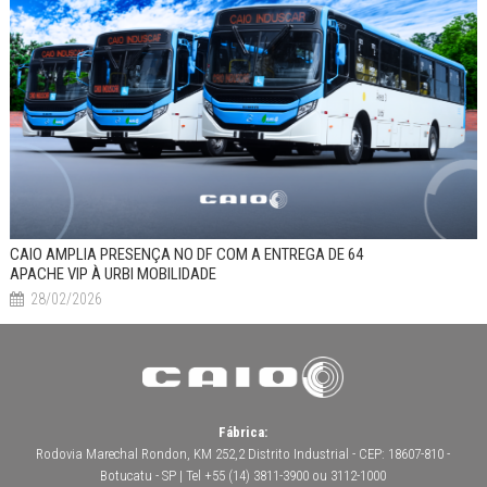
CAIO AMPLIA PRESENÇA NO DF COM A ENTREGA DE 64
APACHE VIP À URBI MOBILIDADE
28/02/2026
Fábrica:
Rodovia Marechal Rondon, KM 252,2 Distrito Industrial - CEP: 18607-810 -
Botucatu - SP | Tel +55 (14) 3811-3900 ou 3112-1000