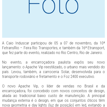
A Caio Induscar participou de 05 a 07 de novembro, da 10ª
FetransRio – Feira Rio Transportes, e também da 16ª Etransport,
que fez parte do evento, realizado no Rio Centro, Rio de Janeiro.
No evento, a encarroçadora paulista expôs seu novo
lançamento: o Apache Vip reestilizado, o urbano mais vendido do
país. Levou, também, a carroceria Solar, desenvolvida para o
transporte rodoviário e fretamento e o Foz 2400 executivo.
O novo Apache Vip, o líder de vendas no Brasil e da
encarroçadora, foi concebido com novos conceitos de design,
aliada ao tradicional baixo custo de manutenção. A principal
mudança externa é o design, em que os conjuntos óticos têm
nova geometria e day lights (luz de posição) em led, evitando a