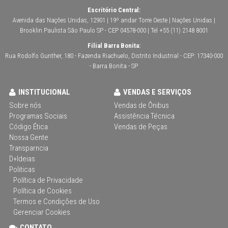
Escritório Central:
Avenida das Nações Unidas, 12901 | 19º andar Torre Oeste | Nações Unidas |
Brooklin Paulista São Paulo SP - CEP 04578-000 | Tel +55 (11) 2148 8001
Filial Barra Bonita:
Rua Rodolfo Gunther, 180 - Fazenda Riachuelo, Distrito Industrial - CEP: 17340-000
- Barra Bonita - SP
INSTITUCIONAL
VENDAS E SERVIÇOS
Sobre nós
Vendas de Ônibus
Programas Sociais
Assistência Técnica
Código Ética
Vendas de Peças
Nossa Gente
Transparncia
D+Ideias
Politicas
Política de Privacidade
Política de Cookies
Termos e Condições de Uso
Gerenciar Cookies
CONTATO