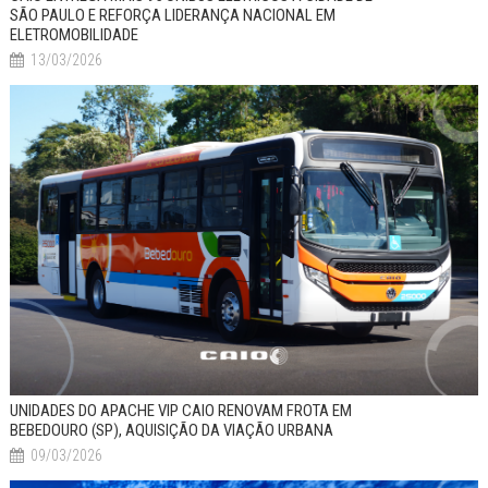
SÃO PAULO E REFORÇA LIDERANÇA NACIONAL EM
ELETROMOBILIDADE
13/03/2026
UNIDADES DO APACHE VIP CAIO RENOVAM FROTA EM
BEBEDOURO (SP), AQUISIÇÃO DA VIAÇÃO URBANA
09/03/2026