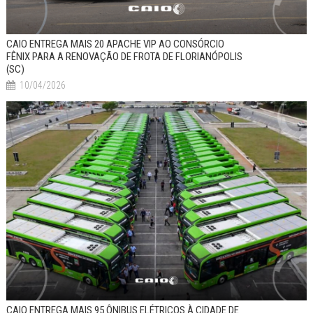
CAIO ENTREGA MAIS 20 APACHE VIP AO CONSÓRCIO
FÊNIX PARA A RENOVAÇÃO DE FROTA DE FLORIANÓPOLIS
(SC)
10/04/2026
CAIO ENTREGA MAIS 95 ÔNIBUS ELÉTRICOS À CIDADE DE