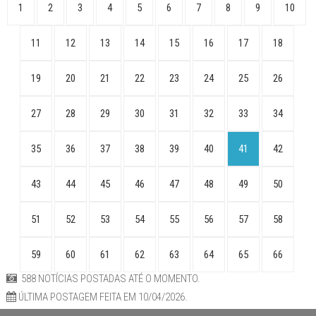
1
2
3
4
5
6
7
8
9
10
11
12
13
14
15
16
17
18
19
20
21
22
23
24
25
26
27
28
29
30
31
32
33
34
35
36
37
38
39
40
41
42
43
44
45
46
47
48
49
50
51
52
53
54
55
56
57
58
59
60
61
62
63
64
65
66
588 NOTÍCIAS POSTADAS ATÉ O MOMENTO.
ÚLTIMA POSTAGEM FEITA EM 10/04/2026.