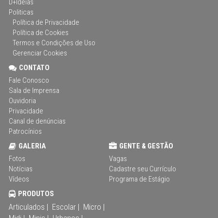
D+Ideias
Politicas
Política de Privacidade
Política de Cookies
Termos e Condições de Uso
Gerenciar Cookies
CONTATO
Fale Conosco
Sala de Imprensa
Ouvidoria
Privacidade
Canal de denúncias
Patrocínios
GALERIA
GENTE & GESTÃO
Fotos
Vagas
Notícias
Cadastre seu Currículo
Vídeos
Programa de Estágio
PRODUTOS
Articulados |
Escolar |
Micro |
Midi |
Minis |
Urbanos |