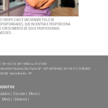
“O GRUPO CAIO É UM GRANDE POLO DE
OPORTUNIDADES, QUE INCENTIVA E PROPORCIONA
O CRESCIMENTO DE SEUS PROFISSIONAIS.
NESSES...
| Tel +55 (14) 3811-3900 ou 3112-1000
Brooklin Paulista São Paulo SP - CEP 04578-000 | Tel +55 (11) 2148 8001
40-000 - Barra Bonita - SP
RODUTOS
ulados |
Escolar |
Micro |
Minis |
Urbanos |