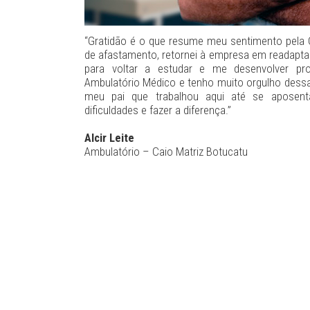
“Gratidão é o que resume meu sentimento pela Ca
de afastamento, retornei à empresa em readapta
para voltar a estudar e me desenvolver prof
Ambulatório Médico e tenho muito orgulho dessa
meu pai que trabalhou aqui até se aposent
dificuldades e fazer a diferença.”
Alcir Leite
Ambulatório – Caio Matriz Botucatu