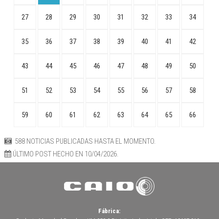
27
28
29
30
31
32
33
34
35
36
37
38
39
40
41
42
43
44
45
46
47
48
49
50
51
52
53
54
55
56
57
58
59
60
61
62
63
64
65
66
588 NOTICIAS PUBLICADAS HASTA EL MOMENTO.
ÚLTIMO POST HECHO EN 10/04/2026.
Fábrica: