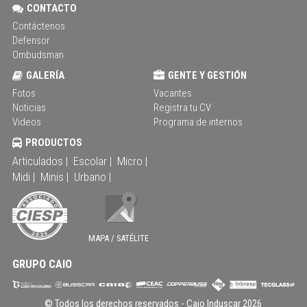
CONTACTO
Contáctenos
Defensor
Ombudsman
GALERÍA
GENTE Y GESTIÓN
Fotos
Vacantes
Noticias
Registra tu CV
Videos
Programa de internos
PRODUCTOS
Articulados |
Escolar |
Micro |
Midi |
Minis |
Urbano |
MAPA / SATÉLITE
GRUPO CAIO
© Todos los derechos reservados -
Caio Induscar
2026