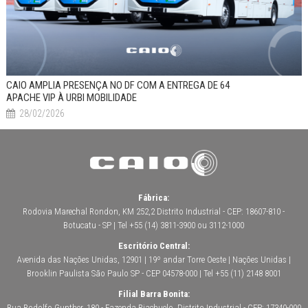
CAIO AMPLIA PRESENÇA NO DF COM A ENTREGA DE 64
APACHE VIP À URBI MOBILIDADE
28/02/2026
Fábrica:
Rodovia Marechal Rondon, KM 252,2 Distrito Industrial - CEP: 18607-810 -
Botucatu - SP | Tel +55 (14) 3811-3900 ou 3112-1000
Escritório Central:
Avenida das Nações Unidas, 12901 | 19º andar Torre Oeste | Nações Unidas |
Brooklin Paulista São Paulo SP - CEP 04578-000 | Tel +55 (11) 2148 8001
Filial Barra Bonita:
Rua Rodolfo Gunther, 180 - Fazenda Riachuelo, Distrito Industrial - CEP: 17340-000