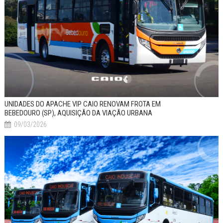
UNIDADES DO APACHE VIP CAIO RENOVAM FROTA EM
BEBEDOURO (SP), AQUISIÇÃO DA VIAÇÃO URBANA
09/03/2026