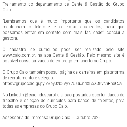
Treinamento do departamento de Gente & Gestão do Grupo
Caio.
“Lembramos que é muito importante que os candidatos
mantenham o telefone e o e-mail atualizados, para que
possamos entrar em contato com mais facilidade”, conclui a
gestora.
O cadastro de currículos pode ser realizado pelo site
www.caio.com.br, na aba Gente & Gestão. Pelo mesmo site é
possível consultar vagas de emprego em aberto no Grupo.
O Grupo Caio também possui página de carreiras em plataforma
de recrutamento e seleção:
https://grupocaio.gupy.io/eyJzb3VyY2UiOiJndXB5X3BvcnRhbCJ9.
No Linkedin @caioinduscaroficial são postadas oportunidades de
trabalho e seleção de currículos para banco de talentos, para
todas as empresas do Grupo Caio.
Assessoria de Imprensa Grupo Caio – Outubro 2023