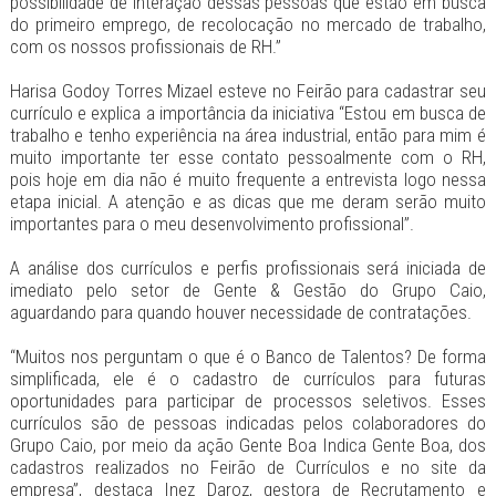
possibilidade de interação dessas pessoas que estão em busca
do primeiro emprego, de recolocação no mercado de trabalho,
com os nossos profissionais de RH.”
Harisa Godoy Torres Mizael esteve no Feirão para cadastrar seu
currículo e explica a importância da iniciativa “Estou em busca de
trabalho e tenho experiência na área industrial, então para mim é
muito importante ter esse contato pessoalmente com o RH,
pois hoje em dia não é muito frequente a entrevista logo nessa
etapa inicial. A atenção e as dicas que me deram serão muito
importantes para o meu desenvolvimento profissional”.
A análise dos currículos e perfis profissionais será iniciada de
imediato pelo setor de Gente & Gestão do Grupo Caio,
aguardando para quando houver necessidade de contratações.
“Muitos nos perguntam o que é o Banco de Talentos? De forma
simplificada, ele é o cadastro de currículos para futuras
oportunidades para participar de processos seletivos. Esses
currículos são de pessoas indicadas pelos colaboradores do
Grupo Caio, por meio da ação Gente Boa Indica Gente Boa, dos
cadastros realizados no Feirão de Currículos e no site da
empresa”, destaca Inez Daroz, gestora de Recrutamento e