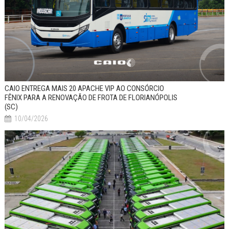
CAIO ENTREGA MAIS 20 APACHE VIP AO CONSÓRCIO
FÊNIX PARA A RENOVAÇÃO DE FROTA DE FLORIANÓPOLIS
(SC)
10/04/2026