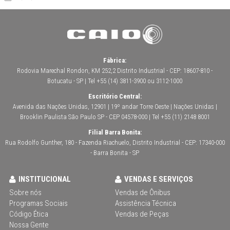
Fábrica:
Rodovia Marechal Rondon, KM 252,2 Distrito Industrial - CEP: 18607-810 -
Botucatu - SP | Tel +55 (14) 3811-3900 ou 3112-1000
Escritório Central:
Avenida das Nações Unidas, 12901 | 19º andar Torre Oeste | Nações Unidas |
Brooklin Paulista São Paulo SP - CEP 04578-000 | Tel +55 (11) 2148 8001
Filial Barra Bonita:
Rua Rodolfo Gunther, 180 - Fazenda Riachuelo, Distrito Industrial - CEP: 17340-000
- Barra Bonita - SP
INSTITUCIONAL
VENDAS E SERVIÇOS
Sobre nós
Vendas de Ônibus
Programas Sociais
Assistência Técnica
Código Ética
Vendas de Peças
Nossa Gente