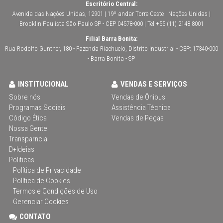
Escritório Central:
Avenida das Nações Unidas, 12901 | 19º andar Torre Oeste | Nações Unidas |
Brooklin Paulista São Paulo SP - CEP 04578-000 | Tel +55 (11) 2148 8001
Filial Barra Bonita:
Rua Rodolfo Gunther, 180 - Fazenda Riachuelo, Distrito Industrial - CEP: 17340-000
- Barra Bonita - SP
INSTITUCIONAL
VENDAS E SERVIÇOS
Sobre nós
Vendas de Ônibus
Programas Sociais
Assistência Técnica
Código Ética
Vendas de Peças
Nossa Gente
Transparncia
D+Ideias
Politicas
Política de Privacidade
Política de Cookies
Termos e Condições de Uso
Gerenciar Cookies
CONTATO