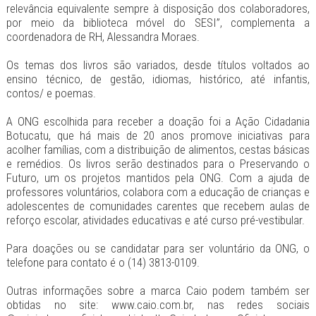
relevância equivalente sempre à disposição dos colaboradores,
por meio da biblioteca móvel do SESI”, complementa a
coordenadora de RH, Alessandra Moraes.
Os temas dos livros são variados, desde títulos voltados ao
ensino técnico, de gestão, idiomas, histórico, até infantis,
contos/ e poemas.
A ONG escolhida para receber a doação foi a Ação Cidadania
Botucatu, que há mais de 20 anos promove iniciativas para
acolher famílias, com a distribuição de alimentos, cestas básicas
e remédios. Os livros serão destinados para o Preservando o
Futuro, um os projetos mantidos pela ONG. Com a ajuda de
professores voluntários, colabora com a educação de crianças e
adolescentes de comunidades carentes que recebem aulas de
reforço escolar, atividades educativas e até curso pré-vestibular.
Para doações ou se candidatar para ser voluntário da ONG, o
telefone para contato é o (14) 3813-0109.
Outras informações sobre a marca Caio podem também ser
obtidas no site: www.caio.com.br, nas redes sociais