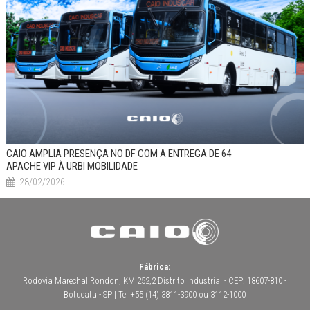
CAIO AMPLIA PRESENÇA NO DF COM A ENTREGA DE 64
APACHE VIP À URBI MOBILIDADE
28/02/2026
Fábrica:
Rodovia Marechal Rondon, KM 252,2 Distrito Industrial - CEP: 18607-810 -
Botucatu - SP | Tel +55 (14) 3811-3900 ou 3112-1000