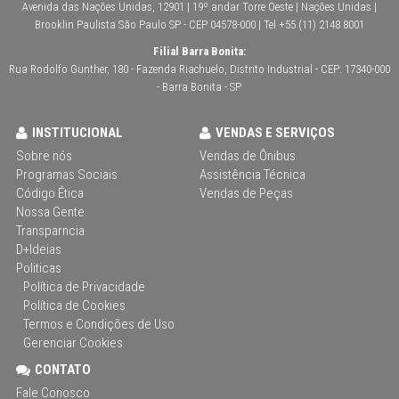
Avenida das Nações Unidas, 12901 | 19º andar Torre Oeste | Nações Unidas |
Brooklin Paulista São Paulo SP - CEP 04578-000 | Tel +55 (11) 2148 8001
Filial Barra Bonita:
Rua Rodolfo Gunther, 180 - Fazenda Riachuelo, Distrito Industrial - CEP: 17340-000
- Barra Bonita - SP
INSTITUCIONAL
VENDAS E SERVIÇOS
Sobre nós
Vendas de Ônibus
Programas Sociais
Assistência Técnica
Código Ética
Vendas de Peças
Nossa Gente
Transparncia
D+Ideias
Politicas
Política de Privacidade
Política de Cookies
Termos e Condições de Uso
Gerenciar Cookies
CONTATO
Fale Conosco