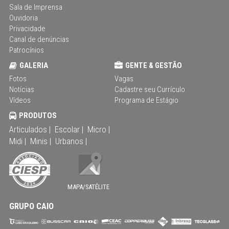
Sala de Imprensa
Ouvidoria
Privacidade
Canal de denúncias
Patrocínios
GALERIA
GENTE & GESTÃO
Fotos
Vagas
Notícias
Cadastre seu Currículo
Vídeos
Programa de Estágio
PRODUTOS
Articulados |
Escolar |
Micro |
Midi |
Minis |
Urbanos |
MAPA/SATÉLITE
GRUPO CAIO