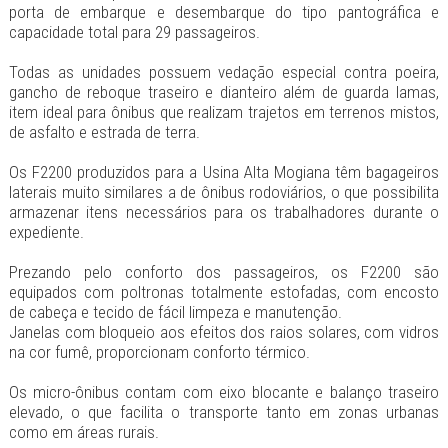
porta de embarque e desembarque do tipo pantográfica e
capacidade total para 29 passageiros.
Todas as unidades possuem vedação especial contra poeira,
gancho de reboque traseiro e dianteiro além de guarda lamas,
item ideal para ônibus que realizam trajetos em terrenos mistos,
de asfalto e estrada de terra.
Os F2200 produzidos para a Usina Alta Mogiana têm bagageiros
laterais muito similares a de ônibus rodoviários, o que possibilita
armazenar itens necessários para os trabalhadores durante o
expediente.
Prezando pelo conforto dos passageiros, os F2200 são
equipados com poltronas totalmente estofadas, com encosto
de cabeça e tecido de fácil limpeza e manutenção.
Janelas com bloqueio aos efeitos dos raios solares, com vidros
na cor fumê, proporcionam conforto térmico.
Os micro-ônibus contam com eixo blocante e balanço traseiro
elevado, o que facilita o transporte tanto em zonas urbanas
como em áreas rurais.