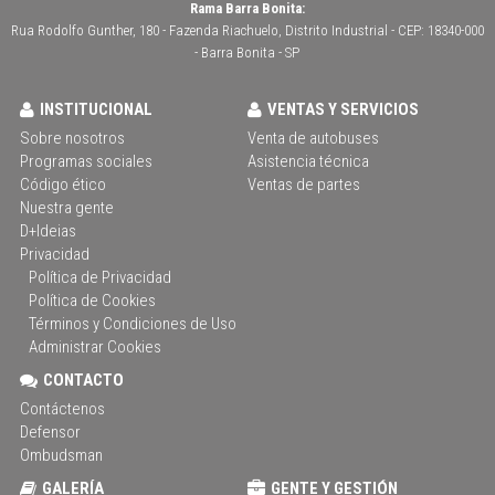
Rama Barra Bonita:
Rua Rodolfo Gunther, 180 - Fazenda Riachuelo, Distrito Industrial - CEP: 18340-000
- Barra Bonita - SP
INSTITUCIONAL
VENTAS Y SERVICIOS
Sobre nosotros
Venta de autobuses
Programas sociales
Asistencia técnica
Código ético
Ventas de partes
Nuestra gente
D+Ideias
Privacidad
Política de Privacidad
Política de Cookies
Términos y Condiciones de Uso
Administrar Cookies
CONTACTO
Contáctenos
Defensor
Ombudsman
GALERÍA
GENTE Y GESTIÓN