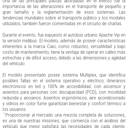
Una de las principales pautas abordadas en el evento fue la
importancia de las alteraciones en el transporte de pequeño y
gran tamaño y la reglamentación de esos sistemas. Las
tendencias mundiales sobre el transporte público y los modales
utilizados, también fueron comentadas en el circuito de charlas.
Durante el evento, fue expuesto el autobús urbano Apache Vip en
la versión midibus. El modelo, además de poseer características
inherentes a la marca Caio, como robustez, versatilidad y bajo
costo de mantenimiento, tiene la ventaja de operar en calles más
estrechas y de difícil acceso, debido a las dimensiones y agilidad
del vehículo.
El modelo presentado posee sistema Multiplex, que identifica
posibles fallas en el sistema operativo y eléctrico; itinerarios
electrónicos en led y 100% de accesibilidad, con ascensor y
asientos para personas con discapacidad (PCD), con movilidad
reducida y ancianos. Asientos ergonómicos, aire acondicionado
y vidrios en color fume garantizan bienestar y confort térmico a
los usuarios.
``Proporcionar al mercado una mezcla completa de soluciones,
es una de nuestras misiones, que comienza con el análisis del
vehículo que mejor satisfará las necesidades de cada cliente,