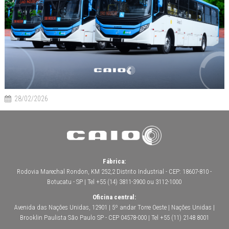
28/02/2026
Fábrica:
Rodovia Marechal Rondon, KM 252,2 Distrito Industrial - CEP: 18607-810 -
Botucatu - SP | Tel +55 (14) 3811-3900 ou 3112-1000
Oficina central:
Avenida das Nações Unidas, 12901 | 5º andar Torre Oeste | Nações Unidas |
Brooklin Paulista São Paulo SP - CEP 04578-000 | Tel +55 (11) 2148 8001