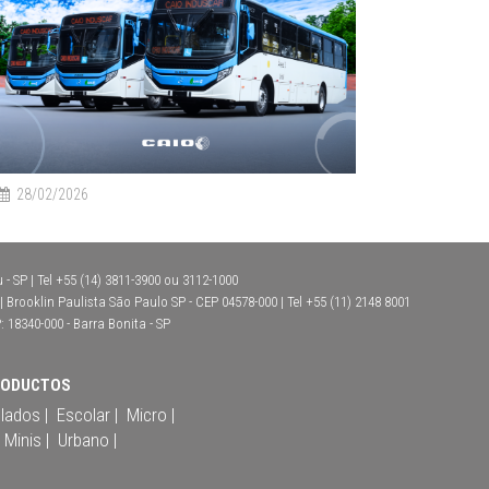
28/02/2026
- SP | Tel +55 (14) 3811-3900 ou 3112-1000
Brooklin Paulista São Paulo SP - CEP 04578-000 | Tel +55 (11) 2148 8001
: 18340-000 - Barra Bonita - SP
RODUCTOS
ulados |
Escolar |
Micro |
Minis |
Urbano |