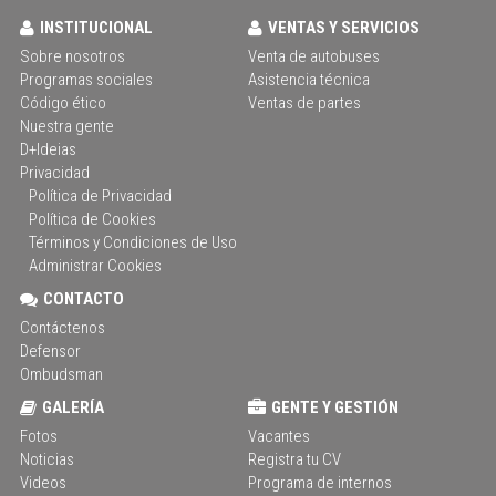
INSTITUCIONAL
VENTAS Y SERVICIOS
Sobre nosotros
Venta de autobuses
Programas sociales
Asistencia técnica
Código ético
Ventas de partes
Nuestra gente
D+Ideias
Privacidad
Política de Privacidad
Política de Cookies
Términos y Condiciones de Uso
Administrar Cookies
CONTACTO
Contáctenos
Defensor
Ombudsman
GALERÍA
GENTE Y GESTIÓN
Fotos
Vacantes
Noticias
Registra tu CV
Videos
Programa de internos