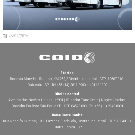
28/02/2026
Fábrica:
Rodovia Marechal Rondon, KM 252,2 Distrito Industrial - CEP: 18607-810 -
Botucatu - SP | Tel +55 (14) 3811-3900 ou 3112-1000
Oficina central:
Avenida das Nações Unidas, 12901 | 5º andar Torre Oeste | Nações Unidas |
Brooklin Paulista São Paulo SP - CEP 04578-000 | Tel +55 (11) 2148 8001
Rama Barra Bonita:
Rua Rodolfo Gunther, 180 - Fazenda Riachuelo, Distrito Industrial - CEP: 18340-000
- Barra Bonita - SP