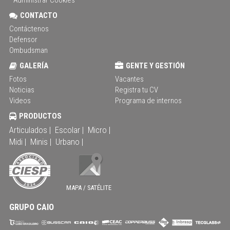
CONTACTO
Contáctenos
Defensor
Ombudsman
GALERÍA
GENTE Y GESTIÓN
Fotos
Vacantes
Noticias
Registra tu CV
Videos
Programa de internos
PRODUCTOS
Articulados |
Escolar |
Micro |
Midi |
Minis |
Urbano |
MAPA / SATÉLITE
GRUPO CAIO