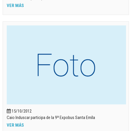
VER MÁS
15/10/2012
Caio Induscar participa de la 9ª Expobus Santa Emíla
VER MÁS