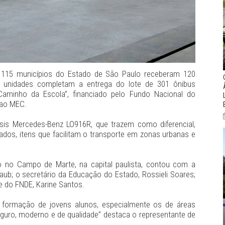
o, 115 municípios do Estado de São Paulo receberam 120
s unidades completam a entrega do lote de 301 ônibus
aminho da Escola”, financiado pelo Fundo Nacional do
 ao MEC.
is Mercedes-Benz LO916R, que trazem como diferencial,
evados, itens que facilitam o transporte em zonas urbanas e
ão no Campo de Marte, na capital paulista, contou com a
ub; o secretário da Educação do Estado, Rossieli Soares;
e do FNDE, Karine Santos.
a formação de jovens alunos, especialmente os de áreas
seguro, moderno e de qualidade” destaca o representante de