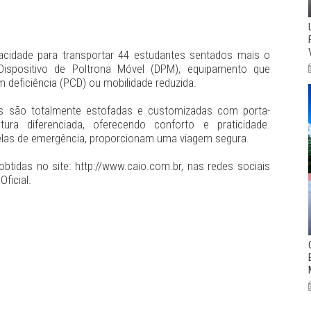
cidade para transportar 44 estudantes sentados mais o
 Dispositivo de Poltrona Móvel (DPM), equipamento que
 deficiência (PCD) ou mobilidade reduzida.
os são totalmente estofadas e customizadas com porta-
ra diferenciada, oferecendo conforto e praticidade.
nelas de emergência, proporcionam uma viagem segura.
idas no site: http://www.caio.com.br, nas redes sociais
ficial.