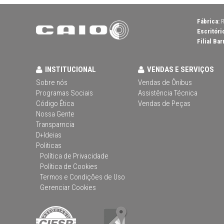
Fábrica:
R
Escritóri
Filial Bar
INSTITUCIONAL
VENDAS E SERVIÇOS
Sobre nós
Vendas de Ônibus
Programas Sociais
Assistência Técnica
Código Ética
Vendas de Peças
Nossa Gente
Transparncia
D+Ideias
Politicas
Política de Privacidade
Política de Cookies
Termos e Condições de Uso
Gerenciar Cookies