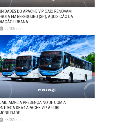
UNIDADES DO APACHE VIP CAIO RENOVAM
FROTA EM BEBEDOURO (SP), AQUISIÇÃO DA
VIAÇÃO URBANA
09/03/2026
CAIO AMPLIA PRESENÇA NO DF COM A
ENTREGA DE 64 APACHE VIP À URBI
MOBILIDADE
28/02/2026