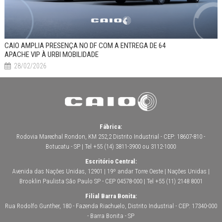
CAIO AMPLIA PRESENÇA NO DF COM A ENTREGA DE 64
APACHE VIP À URBI MOBILIDADE
28/02/2026
Fábrica:
Rodovia Marechal Rondon, KM 252,2 Distrito Industrial - CEP: 18607-810 -
Botucatu - SP | Tel +55 (14) 3811-3900 ou 3112-1000
Escritório Central:
Avenida das Nações Unidas, 12901 | 19º andar Torre Oeste | Nações Unidas |
Brooklin Paulista São Paulo SP - CEP 04578-000 | Tel +55 (11) 2148 8001
Filial Barra Bonita:
Rua Rodolfo Gunther, 180 - Fazenda Riachuelo, Distrito Industrial - CEP: 17340-000
- Barra Bonita - SP