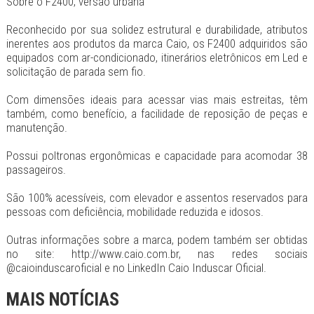
Sobre o F2400, versão urbana
Reconhecido por sua solidez estrutural e durabilidade, atributos
inerentes aos produtos da marca Caio, os F2400 adquiridos são
equipados com ar-condicionado, itinerários eletrônicos em Led e
solicitação de parada sem fio.
Com dimensões ideais para acessar vias mais estreitas, têm
também, como benefício, a facilidade de reposição de peças e
manutenção.
Possui poltronas ergonômicas e capacidade para acomodar 38
passageiros.
São 100% acessíveis, com elevador e assentos reservados para
pessoas com deficiência, mobilidade reduzida e idosos.
Outras informações sobre a marca, podem também ser obtidas
no site: http://www.caio.com.br, nas redes sociais
@caioinduscaroficial e no LinkedIn Caio Induscar Oficial.
MAIS NOTÍCIAS