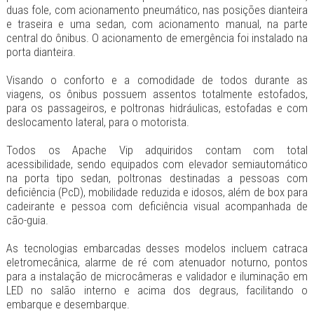
duas fole, com acionamento pneumático, nas posições dianteira
e traseira e uma sedan, com acionamento manual, na parte
central do ônibus. O acionamento de emergência foi instalado na
porta dianteira.
Visando o conforto e a comodidade de todos durante as
viagens, os ônibus possuem assentos totalmente estofados,
para os passageiros, e poltronas hidráulicas, estofadas e com
deslocamento lateral, para o motorista.
Todos os Apache Vip adquiridos contam com total
acessibilidade, sendo equipados com elevador semiautomático
na porta tipo sedan, poltronas destinadas a pessoas com
deficiência (PcD), mobilidade reduzida e idosos, além de box para
cadeirante e pessoa com deficiência visual acompanhada de
cão-guia.
As tecnologias embarcadas desses modelos incluem catraca
eletromecânica, alarme de ré com atenuador noturno, pontos
para a instalação de microcâmeras e validador e iluminação em
LED no salão interno e acima dos degraus, facilitando o
embarque e desembarque.