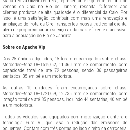
Maria Tereza Oliveira Ferreira, representante e gerente regional de
vendas da Caio no Rio de Janeiro, ressalta: “Oferecer aos
clientes produtos de alta qualidade é o diferencial da Caio. Por
isso, é uma satisfação contribuir com mais uma renovação e
ampliação de frota da Gire Transportes, nossa tradicional cliente,
além de proporcionar um serviço ainda mais eficiente e acessível
para a população do Rio de Janeiro”.
Sobre os Apache Vip
Dos 25 ônibus adquiridos, 15 foram encarroçados sobre chassi
Mercedes-Benz OF-1619/52, 11.360 mm de comprimento, com
capacidade total de até 72 pessoas, sendo 36 passageiros
sentados, 35 em pé e um motorista.
As outras 10 unidades foram encarroçadas sobre chassi
Mercedes-Benz OF-1721/59, 12.735 mm de comprimento, com
lotação total de até 85 pessoas, incluindo 44 sentadas, 40 em pé
e um motorista.
Todos os veículos são equipados com motorização dianteira e
tecnologia Euro VI, que visa a redução das emissões de
poluentes. Contam com três portas ao lado direito da carroceria,