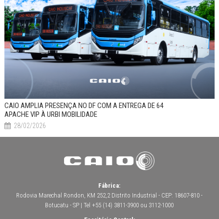
CAIO AMPLIA PRESENÇA NO DF COM A ENTREGA DE 64
APACHE VIP À URBI MOBILIDADE
28/02/2026
Fábrica:
Rodovia Marechal Rondon, KM 252,2 Distrito Industrial - CEP: 18607-810 -
Botucatu - SP | Tel +55 (14) 3811-3900 ou 3112-1000