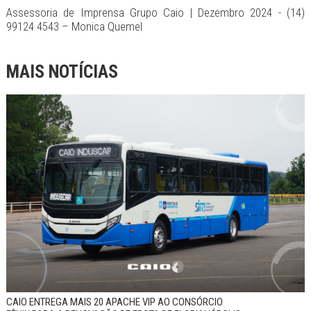
Assessoria de Imprensa Grupo Caio | Dezembro 2024 - (14)
99124 4543 – Monica Quemel
MAIS NOTÍCIAS
CAIO ENTREGA MAIS 20 APACHE VIP AO CONSÓRCIO