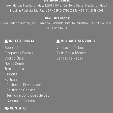
Escritório Central:
Avenida das Nações Unidas, 12901 | 19º andar Torre Oeste | Nações Unidas |
Brooklin Paulista São Paulo SP - CEP 04578-000 | Tel +55 (11) 2148 8001
Filial Barra Bonita:
Rua Rodolfo Gunther, 180 - Fazenda Riachuelo, Distrito Industrial - CEP: 17340-000
- Barra Bonita - SP
INSTITUCIONAL
VENDAS E SERVIÇOS
Sobre nós
Vendas de Ônibus
Programas Sociais
Assistência Técnica
Código Ética
Vendas de Peças
Nossa Gente
Transparncia
D+Ideias
Politicas
Política de Privacidade
Política de Cookies
Termos e Condições de Uso
Gerenciar Cookies
CONTATO