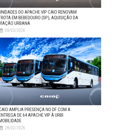
UNIDADES DO APACHE VIP CAIO RENOVAM
FROTA EM BEBEDOURO (SP), AQUISIÇÃO DA
VIAÇÃO URBANA
09/03/2026
CAIO AMPLIA PRESENÇA NO DF COM A
ENTREGA DE 64 APACHE VIP À URBI
MOBILIDADE
28/02/2026