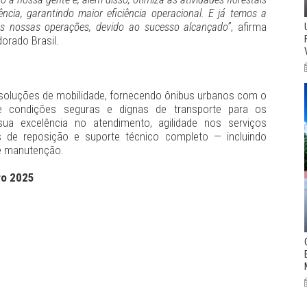
ência, garantindo maior eficiência operacional. E já temos a
as nossas operações, devido ao sucesso alcançado”
, afirma
dorado Brasil.
m soluções de mobilidade, fornecendo ônibus urbanos com o
 e condições seguras e dignas de transporte para os
ua excelência no atendimento, agilidade nos serviços
as de reposição e suporte técnico completo — incluindo
 e manutenção.
ro 2025