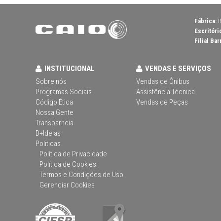
Fábrica:
R
Escritóri
Filial Bar
INSTITUCIONAL
VENDAS E SERVIÇOS
Sobre nós
Vendas de Ônibus
Programas Sociais
Assistência Técnica
Código Ética
Vendas de Peças
Nossa Gente
Transparncia
D+Ideias
Politicas
Política de Privacidade
Política de Cookies
Termos e Condições de Uso
Gerenciar Cookies