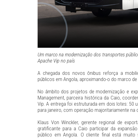
Um marco na modernização dos transportes público
Apache Vip no país
A chegada dos novos ônibus reforça a mobili
públicos em Angola, aproximando-o do marco de
No âmbito dos projetos de modernização e exp
Management, parceira histórica da Caio, coord
Vip. A entrega foi estruturada em dois lotes: 
para janeiro, com operação majoritariamente na 
Klaus Von Winckler, gerente regional de export
gratificante para a Caio participar da expans
público em Angola. O cliente final está muit