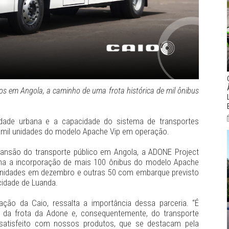
s em Angola, a caminho de uma frota histórica de mil ônibus
dade urbana e a capacidade do sistema de transportes
 mil unidades do modelo Apache Vip em operação.
ansão do transporte público em Angola, a ADONE Project
ena a incorporação de mais 100 ônibus do modelo Apache
50 unidades em dezembro e outras 50 com embarque previsto
cidade de Luanda.
ação da Caio, ressalta a importância dessa parceria. “É
ão da frota da Adone e, consequentemente, do transporte
o satisfeito com nossos produtos, que se destacam pela