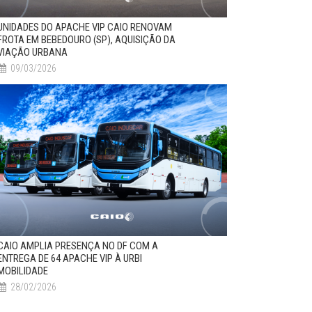
UNIDADES DO APACHE VIP CAIO RENOVAM
FROTA EM BEBEDOURO (SP), AQUISIÇÃO DA
VIAÇÃO URBANA
09/03/2026
CAIO AMPLIA PRESENÇA NO DF COM A
ENTREGA DE 64 APACHE VIP À URBI
MOBILIDADE
28/02/2026