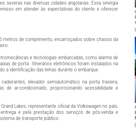
es severas nas diversas cidades angolanas. Essa sinergia
misso em atender às expectativas do cliente e oferecer
,5 metros de comprimento, encarroçados sobre chassis da
eiro.
tromecânicas e tecnologias embarcadas, como alarme de
ixas de porta. Itinerários eletrônicos foram instalados na
tando a identificação das linhas durante o embarque.
cadeirantes, elevador semiautomático na porta traseira,
as de ar-condicionado, proporcionando acessibilidade e
rand Lakes, representante oficial da Volkswagen no país,
é-entrega e pela prestação dos serviços de pós-venda e
istema de transporte público.