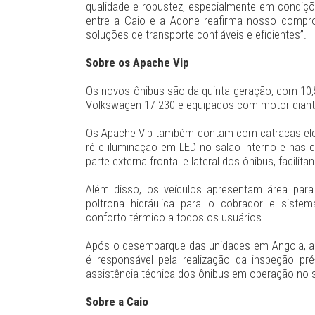
qualidade e robustez, especialmente em condiçõ
entre a Caio e a Adone reafirma nosso compro
soluções de transporte confiáveis e eficientes”.
Sobre os Apache Vip
Os novos ônibus são da quinta geração, com 10
Volkswagen 17-230 e equipados com motor diant
Os Apache Vip também contam com catracas ele
ré e iluminação em LED no salão interno e nas ca
parte externa frontal e lateral dos ônibus, facili
Além disso, os veículos apresentam área para 
poltrona hidráulica para o cobrador e sistem
conforto térmico a todos os usuários.
Após o desembarque das unidades em Angola, a G
é responsável pela realização da inspeção pr
assistência técnica dos ônibus em operação no s
Sobre a Caio